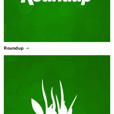
Roundup