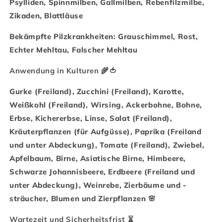
Psylliden, Spinnmilben, Gallmilben, Rebenfilzmilbe,
Zikaden, Blattläuse
Bekämpfte Pilzkrankheiten: Grauschimmel, Rost,
Echter Mehltau, Falscher Mehltau
Anwendung in Kulturen 🌾🍅
Gurke (Freiland), Zucchini (Freiland), Karotte,
Weißkohl (Freiland), Wirsing, Ackerbohne, Bohne,
Erbse, Kichererbse, Linse, Salat (Freiland),
Kräuterpflanzen (für Aufgüsse), Paprika (Freiland
und unter Abdeckung), Tomate (Freiland), Zwiebel,
Apfelbaum, Birne, Asiatische Birne, Himbeere,
Schwarze Johannisbeere, Erdbeere (Freiland und
unter Abdeckung), Weinrebe, Zierbäume und -
sträucher, Blumen und Zierpflanzen 🌸
Wartezeit und Sicherheitsfrist ⏳