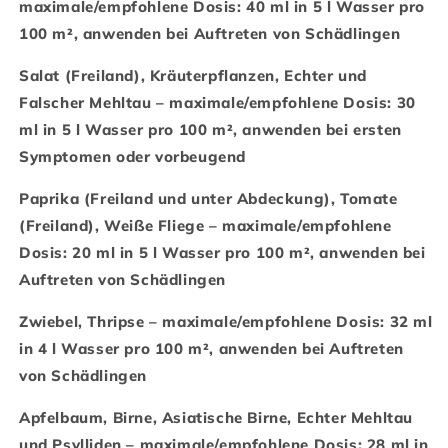
maximale/empfohlene Dosis: 40 ml in 5 l Wasser pro
100 m², anwenden bei Auftreten von Schädlingen
Salat (Freiland), Kräuterpflanzen, Echter und
Falscher Mehltau – maximale/empfohlene Dosis: 30
ml in 5 l Wasser pro 100 m², anwenden bei ersten
Symptomen oder vorbeugend
Paprika (Freiland und unter Abdeckung), Tomate
(Freiland), Weiße Fliege – maximale/empfohlene
Dosis: 20 ml in 5 l Wasser pro 100 m², anwenden bei
Auftreten von Schädlingen
Zwiebel, Thripse – maximale/empfohlene Dosis: 32 ml
in 4 l Wasser pro 100 m², anwenden bei Auftreten
von Schädlingen
Apfelbaum, Birne, Asiatische Birne, Echter Mehltau
und Psylliden – maximale/empfohlene Dosis: 28 ml in