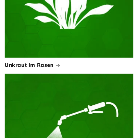
Unkraut im Rasen