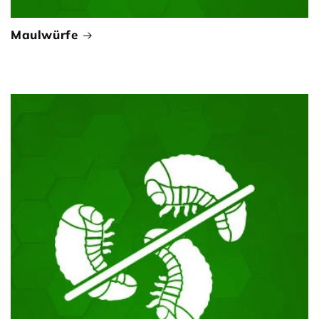
Maulwürfe