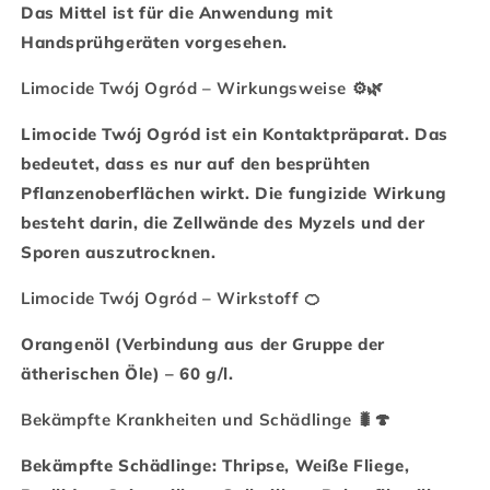
Das Mittel ist für die Anwendung mit
Handsprühgeräten vorgesehen.
Limocide Twój Ogród – Wirkungsweise ⚙️🌿
Limocide Twój Ogród ist ein Kontaktpräparat. Das
bedeutet, dass es nur auf den besprühten
Pflanzenoberflächen wirkt. Die fungizide Wirkung
besteht darin, die Zellwände des Myzels und der
Sporen auszutrocknen.
Limocide Twój Ogród – Wirkstoff 🍊
Orangenöl (Verbindung aus der Gruppe der
ätherischen Öle) – 60 g/l.
Bekämpfte Krankheiten und Schädlinge 🐛🍄
Bekämpfte Schädlinge: Thripse, Weiße Fliege,