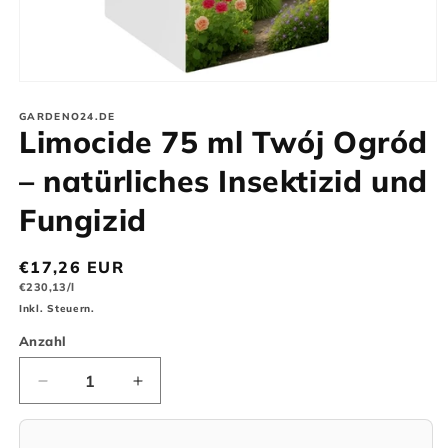
Medien
1
in
GARDENO24.DE
Limocide 75 ml Twój Ogród
Modal
öffnen
– natürliches Insektizid und
Fungizid
Normaler
€17,26 EUR
Grundpreis
Preis
€230,13/l
Inkl. Steuern.
Anzahl
Anzahl
Verringere
Erhöhe
die
die
Menge
Menge