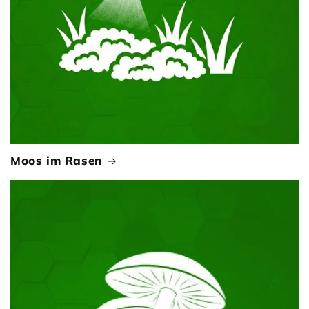
Moos im Rasen