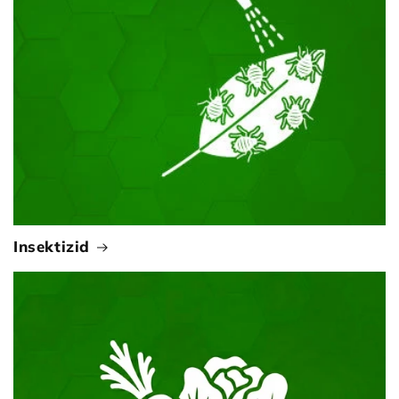
Insektizid