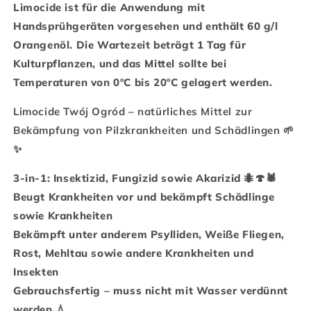
Limocide ist für die Anwendung mit
Handsprühgeräten vorgesehen und enthält 60 g/l
Orangenöl. Die Wartezeit beträgt 1 Tag für
Kulturpflanzen, und das Mittel sollte bei
Temperaturen von 0ºC bis 20ºC gelagert werden.
Limocide Twój Ogród – natürliches Mittel zur
Bekämpfung von Pilzkrankheiten und Schädlingen 🌱
✨
3-in-1: Insektizid, Fungizid sowie Akarizid 🐜🍄🕷️
Beugt Krankheiten vor und bekämpft Schädlinge
sowie Krankheiten
Bekämpft unter anderem Psylliden, Weiße Fliegen,
Rost, Mehltau sowie andere Krankheiten und
Insekten
Gebrauchsfertig – muss nicht mit Wasser verdünnt
werden 💧