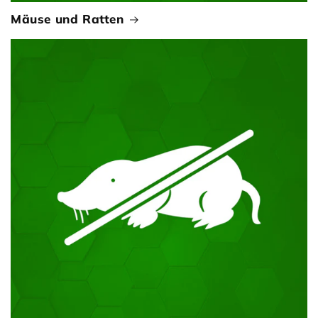
Mäuse und Ratten