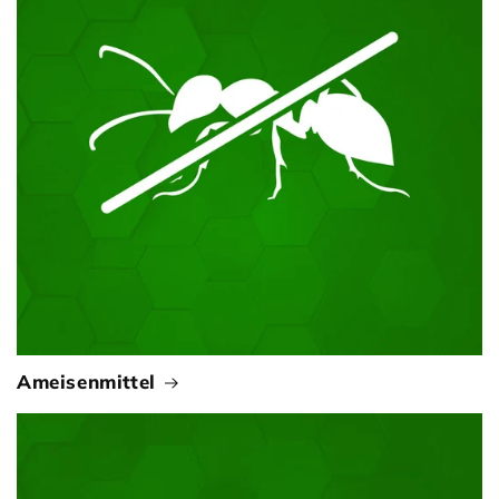
Ameisenmittel