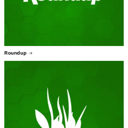
Roundup