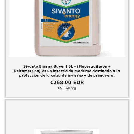
Sivanto Energy Bayer | 5L - (Flupyradifuron +
Deltametrina) es un insecticida moderno destinado a la
protección de la colza de invierno y de primavera.
Precio
€268,00 EUR
normal
Precio
€53,60/kg
básico