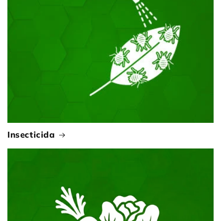
Insecticida