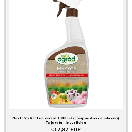
Next Pro RTU universal 1000 ml (compuestos de silicona)
Tu jardín – insecticida
Precio
€17,82 EUR