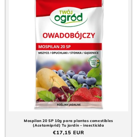
Mospilan 20 SP 10g para plantas comestibles
(Acetamiprid) Tu jardín – insecticida
Precio
€17,15 EUR