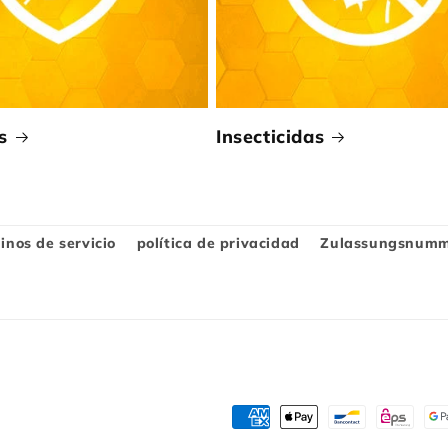
s
Insecticidas
inos de servicio
política de privacidad
Zulassungsnumme
Métodos
de