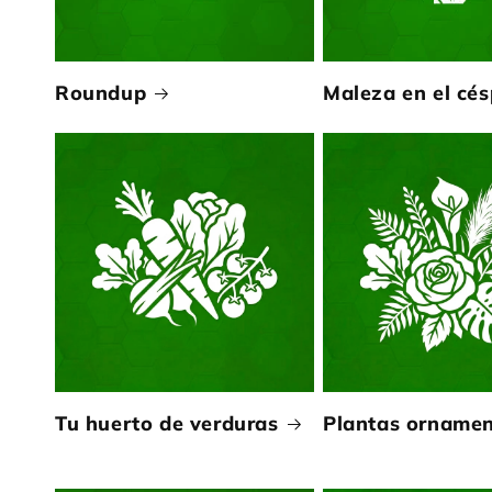
Roundup
Maleza en el cé
Tu huerto de verduras
Plantas ornamen