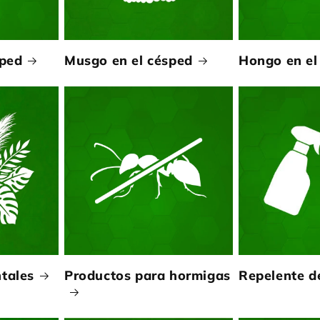
sped
Musgo en el césped
Hongo en el
tales
Productos para hormigas
Repelente d