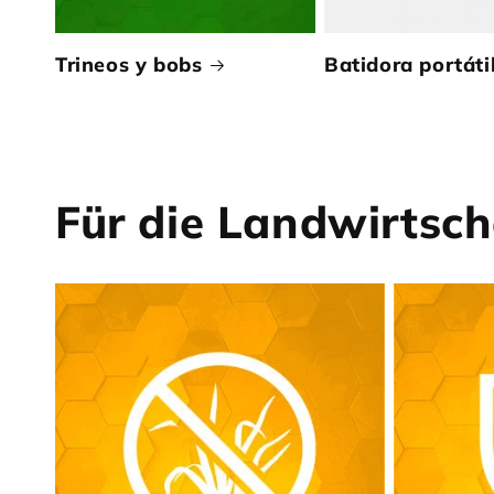
Trineos y bobs
Batidora portáti
Für die Landwirtsch