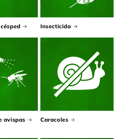
 césped
Insecticida
e avispas
Caracoles