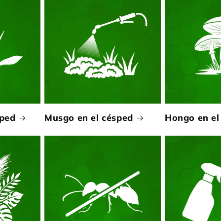
sped
Musgo en el césped
Hongo en el