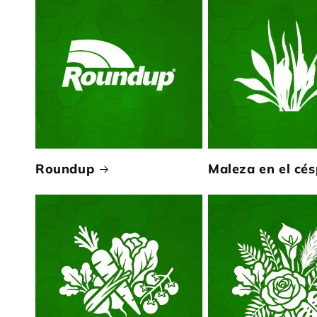
Roundup
Maleza en el cé