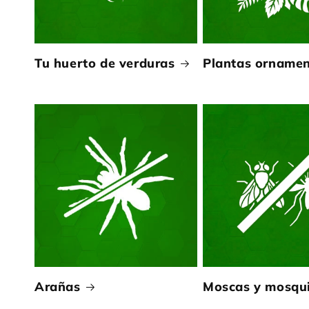
Tu huerto de verduras
Plantas ornamen
Arañas
Moscas y mosqu