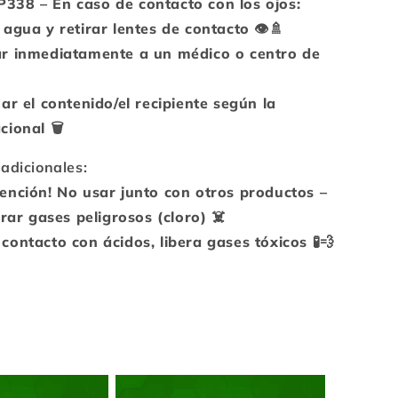
38 – En caso de contacto con los ojos:
agua y retirar lentes de contacto 👁️🚿
r inmediatamente a un médico o centro de
ar el contenido/el recipiente según la
ional 🗑️
adicionales:
ención! No usar junto con otros productos –
erar gases peligrosos (cloro) ☠️
ontacto con ácidos, libera gases tóxicos 🧪💨